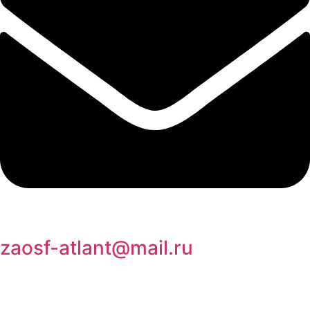
zaosf-atlant@mail.ru