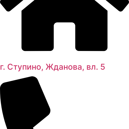
г. Ступино, Жданова, вл. 5