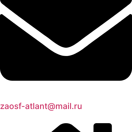
zaosf-atlant@mail.ru