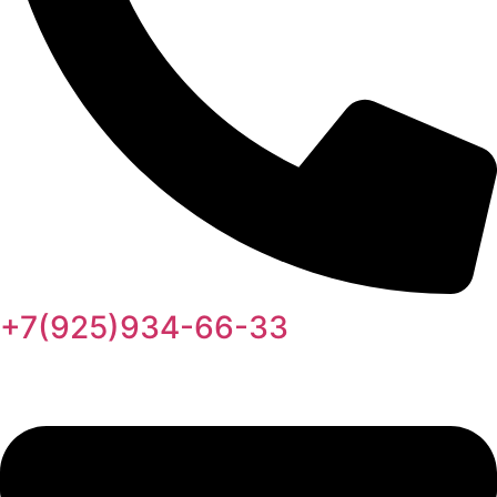
+7(925)934-66-33