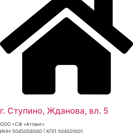
г. Ступино, Жданова, вл. 5
ООО «СФ «Атлант»
ИНН 5045058560 | КПП 504501001