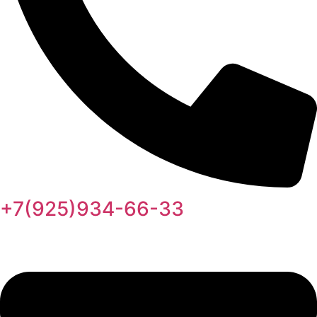
+7(925)934-66-33