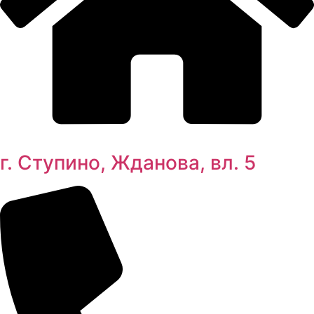
г. Ступино, Жданова, вл. 5