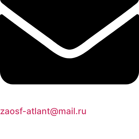
zaosf-atlant@mail.ru