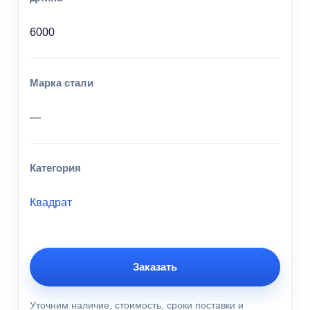
6000
Марка стали
—
Категория
Квадрат
Заказать
Уточним наличие, стоимость, сроки поставки и