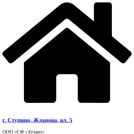
г. Ступино, Жданова, вл. 5
ООО «СФ «Атлант»