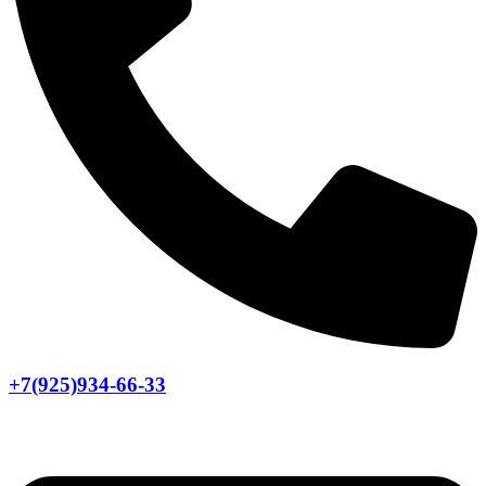
+7(925)934-66-33