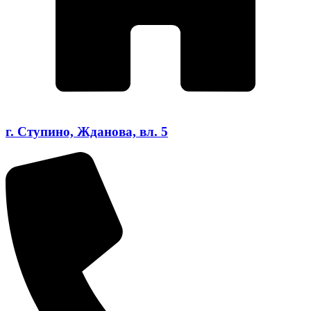
г. Ступино, Жданова, вл. 5