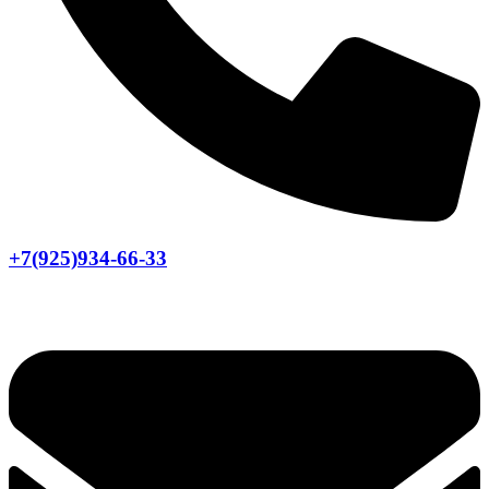
+7(925)934-66-33