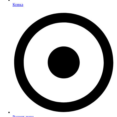
Ковка
Расчет дуги