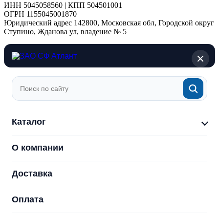
ИНН 5045058560 | КПП 504501001
ОГРН 1155045001870
Юридический адрес 142800, Московская обл, Городской округ
Ступино, Жданова ул, владение № 5
Каталог
О компании
Доставка
Оплата