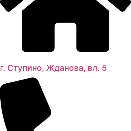
г. Ступино, Жданова, вл. 5