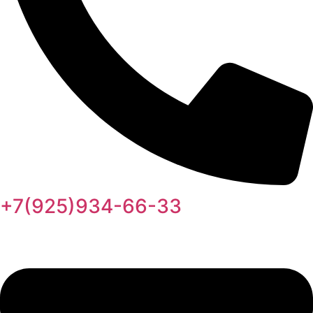
+7(925)934-66-33