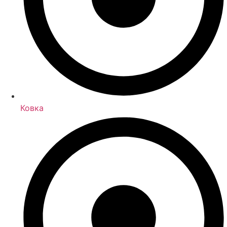
Ковка