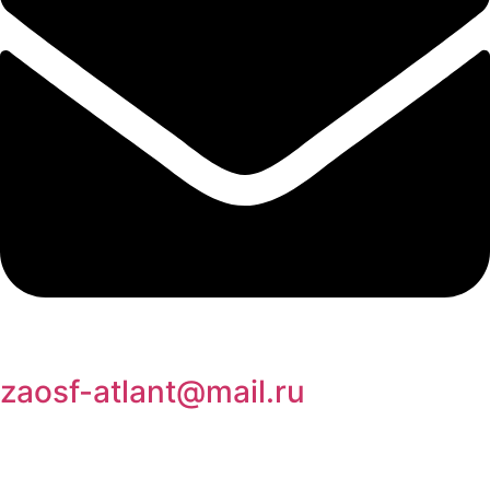
zaosf-atlant@mail.ru