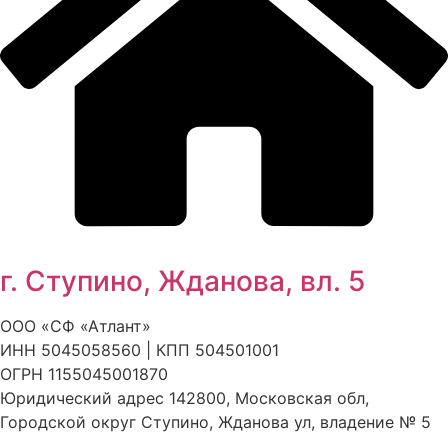
г. Ступино, Жданова, вл. 5
ООО «СФ «Атлант»
ИНН 5045058560 | КПП 504501001
ОГРН 1155045001870
Юридический адрес 142800, Московская обл,
Городской округ Ступино, Жданова ул, владение № 5