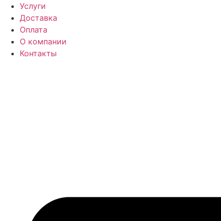
Перейти
Услуги
к
Доставка
содержимому
Оплата
О компании
Контакты