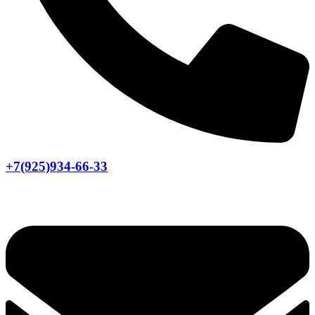
+7(925)934-66-33