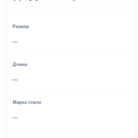
Размер
—
Длина
—
Марка стали
—