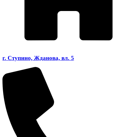
г. Ступино, Жданова, вл. 5