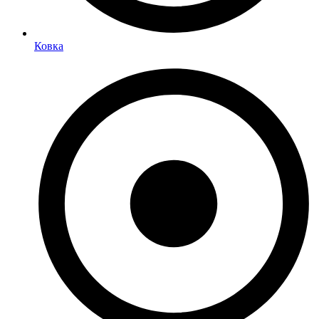
Ковка