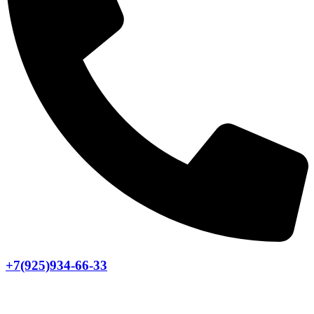
+7(925)934-66-33