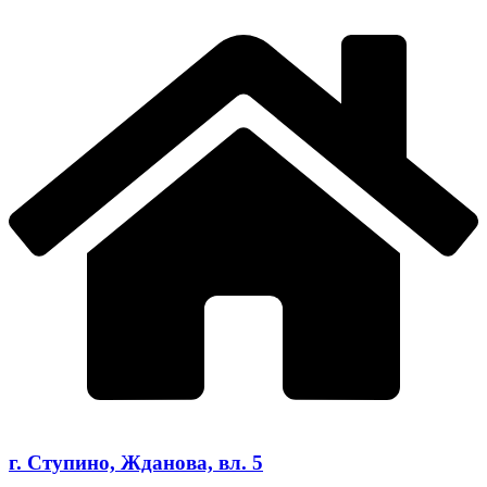
г. Ступино, Жданова, вл. 5