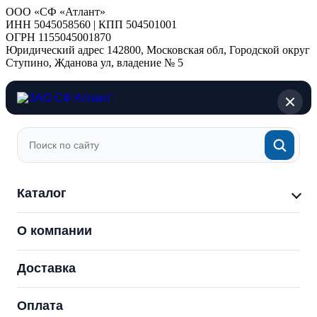
ООО «СФ «Атлант»
ИНН 5045058560 | КПП 504501001
ОГРН 1155045001870
Юридический адрес 142800, Московская обл, Городской округ
Ступино, Жданова ул, владение № 5
Каталог
О компании
Доставка
Оплата