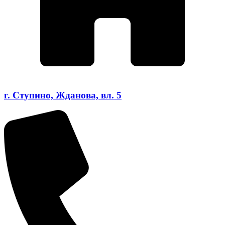
г. Ступино, Жданова, вл. 5