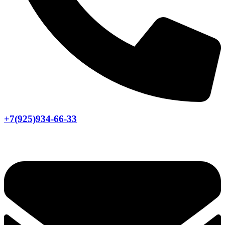
+7(925)934-66-33