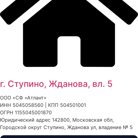
г. Ступино, Жданова, вл. 5
ООО «СФ «Атлант»
ИНН 5045058560 | КПП 504501001
ОГРН 1155045001870
Юридический адрес 142800, Московская обл,
Городской округ Ступино, Жданова ул, владение № 5