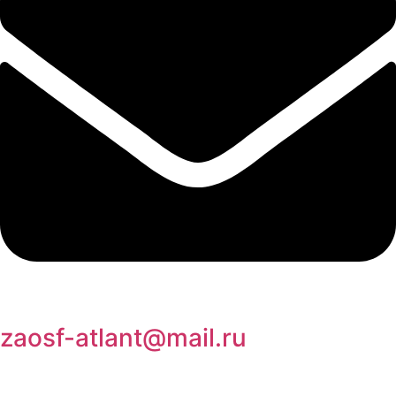
zaosf-atlant@mail.ru