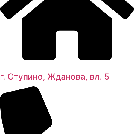
г. Ступино, Жданова, вл. 5