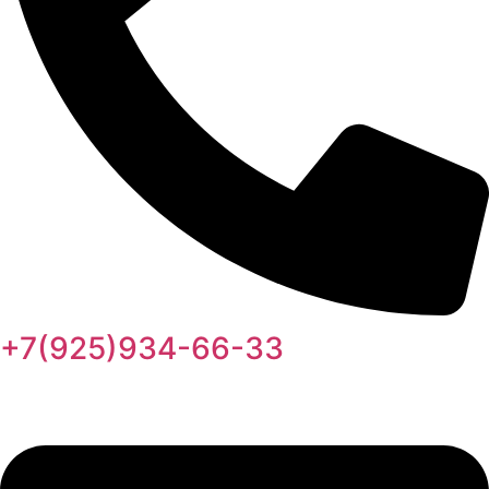
+7(925)934-66-33