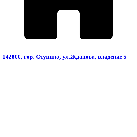
142800, гор. Ступино, ул.Жданова, владение 5