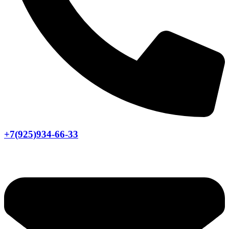
+7(925)934-66-33