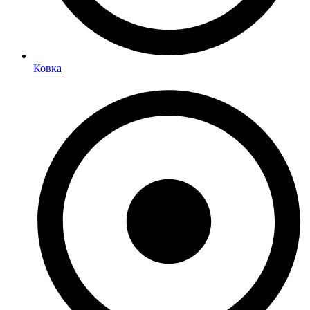
Ковка