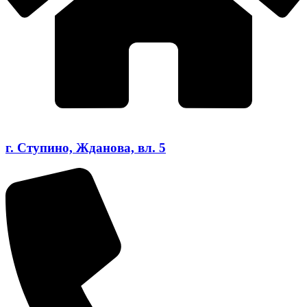
г. Ступино, Жданова, вл. 5