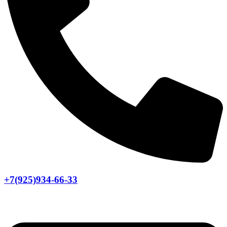
+7(925)934-66-33