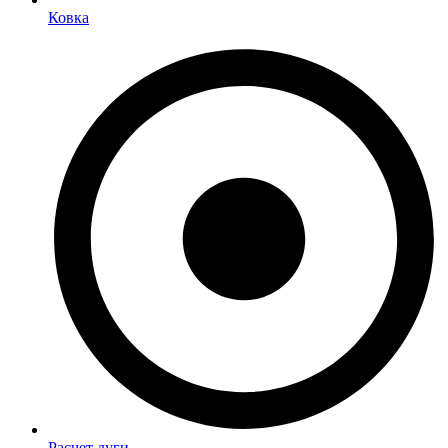
Ковка
Расчет дуги