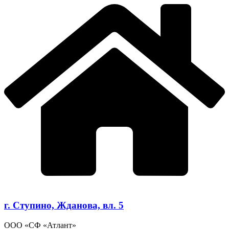
г. Ступино, Жданова, вл. 5
ООО «СФ «Атлант»