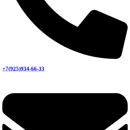
+7(925)934-66-33