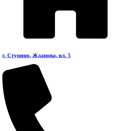
г. Ступино, Жданова, вл. 5