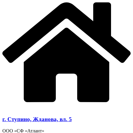
г. Ступино, Жданова, вл. 5
ООО «СФ «Атлант»