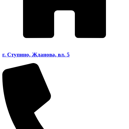
г. Ступино, Жданова, вл. 5