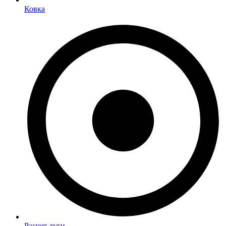
Ковка
Расчет дуги