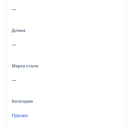
—
Длина
—
Марка стали
—
Категория
Прочее