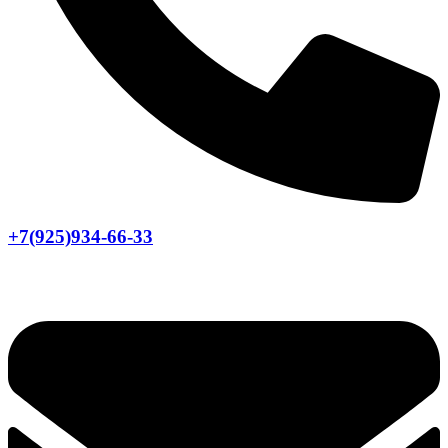
+7(925)934-66-33