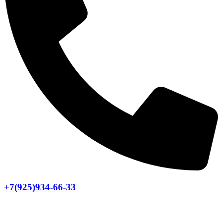
+7(925)934-66-33