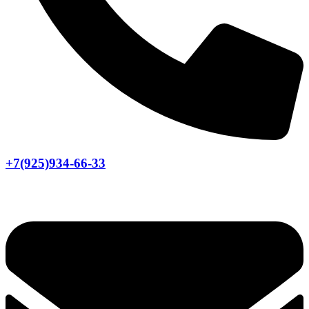
+7(925)934-66-33