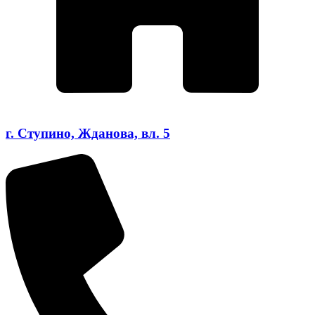
г. Ступино, Жданова, вл. 5