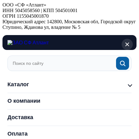
ООО «СФ «Атлант»
ИНН 5045058560 | КПП 504501001
ОГРН 1155045001870
Юридический адрес 142800, Московская обл, Городской округ
Ступино, Жданова ул, владение № 5
Каталог
О компании
Доставка
Оплата