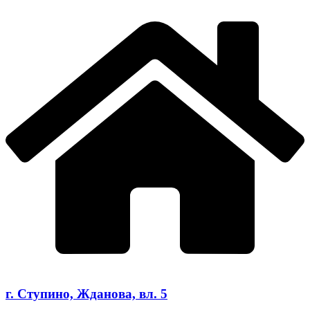
г. Ступино, Жданова, вл. 5