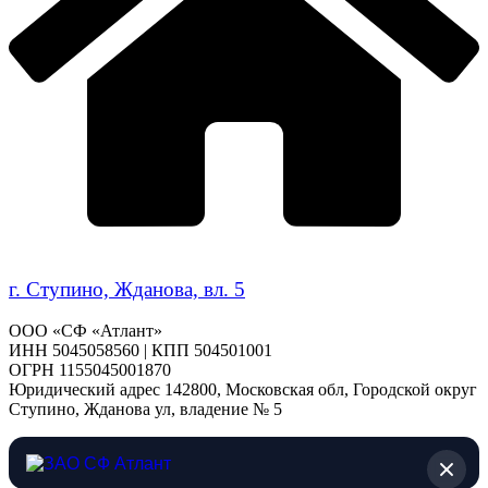
г. Ступино, Жданова, вл. 5
ООО «СФ «Атлант»
ИНН 5045058560 | КПП 504501001
ОГРН 1155045001870
Юридический адрес 142800, Московская обл, Городской округ
Ступино, Жданова ул, владение № 5