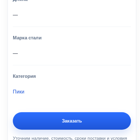
—
Марка стали
—
Категория
Пики
Заказать
Уточним наличие, стоимость, сроки поставки и условия