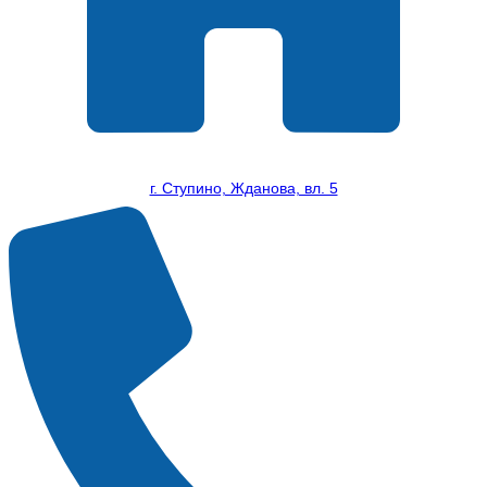
г. Ступино, Жданова, вл. 5