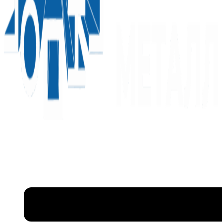
Металлоконструкции
и металлопрокат в Ступино