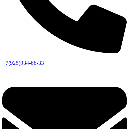
+7(925)934-66-33