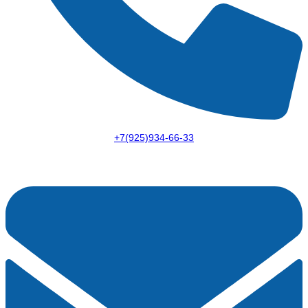
+7(925)934-66-33