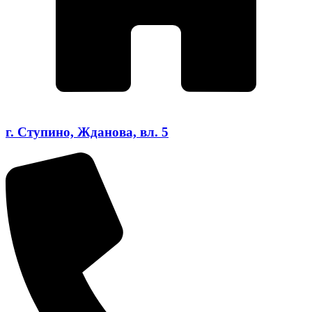
г. Ступино, Жданова, вл. 5