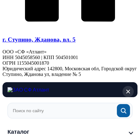
г. Ступино, Жданова, вл. 5
ООО «СФ «Атлант»
ИНН 5045058560 | КПП 504501001
ОГРН 1155045001870
Юридический адрес 142800, Московская обл, Городской округ
Ступино, Жданова ул, владение № 5
Каталог