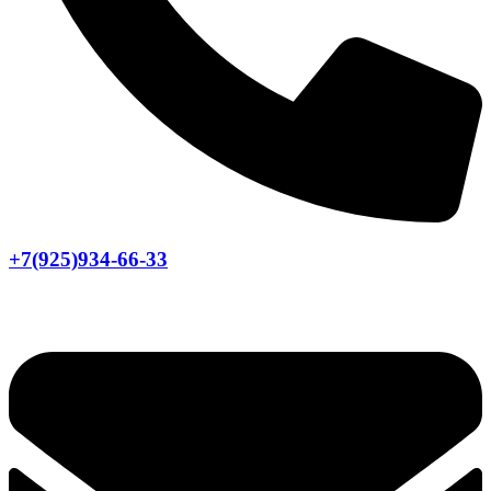
+7(925)934-66-33