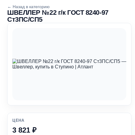
← Назад в категорию
ШВЕЛЛЕР №22 г/к ГОСТ 8240-97
Ст3ПС/СП5
ЦЕНА
3 821 ₽