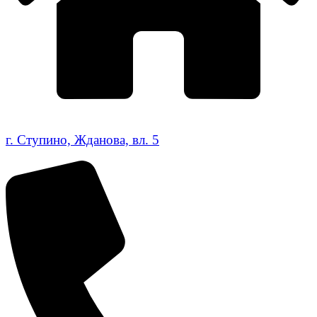
г. Ступино, Жданова, вл. 5