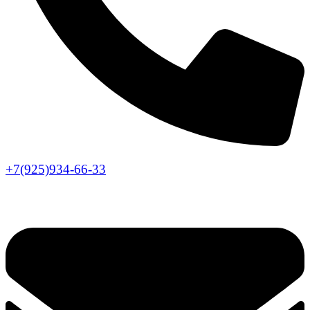
+7(925)934-66-33