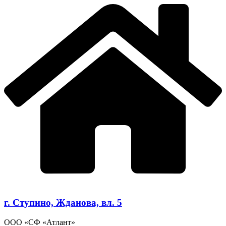
г. Ступино, Жданова, вл. 5
ООО «СФ «Атлант»