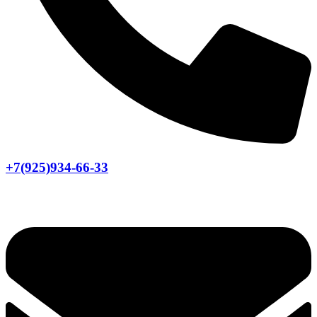
+7(925)934-66-33