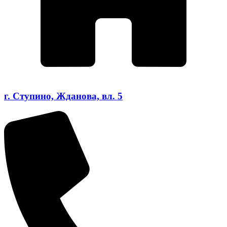
г. Ступино, Жданова, вл. 5