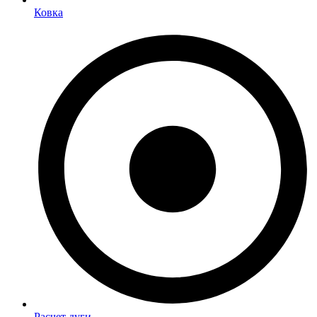
Ковка
Расчет дуги