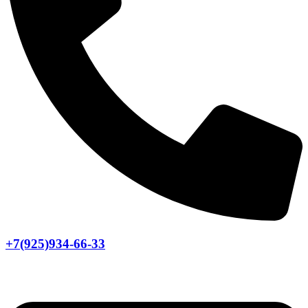
+7(925)934-66-33