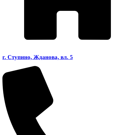
г. Ступино, Жданова, вл. 5