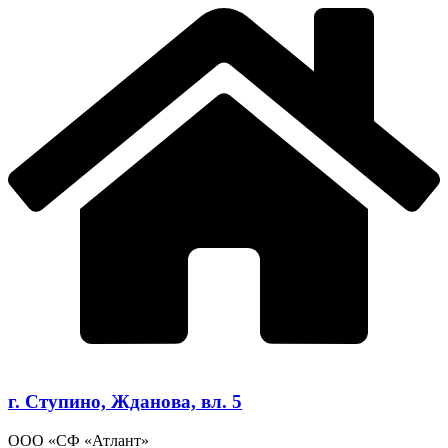
г. Ступино, Жданова, вл. 5
ООО «СФ «Атлант»