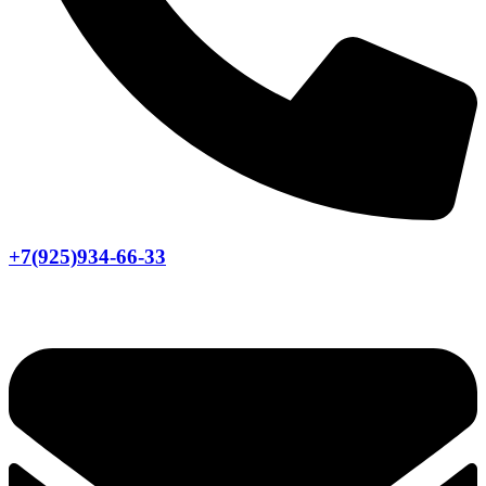
+7(925)934-66-33