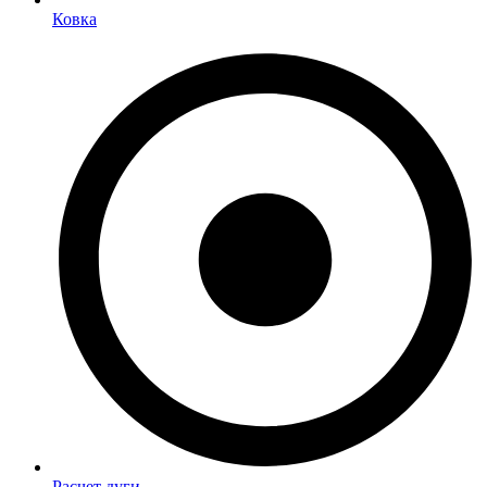
Ковка
Расчет дуги