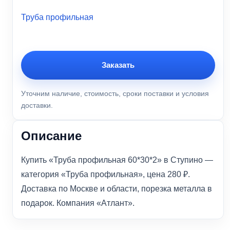
Труба профильная
Заказать
Уточним наличие, стоимость, сроки поставки и условия
доставки.
Описание
Купить «Труба профильная 60*30*2» в Ступино —
категория «Труба профильная», цена 280 ₽.
Доставка по Москве и области, порезка металла в
подарок. Компания «Атлант».