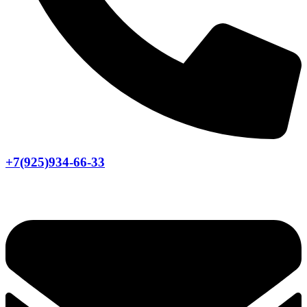
+7(925)934-66-33