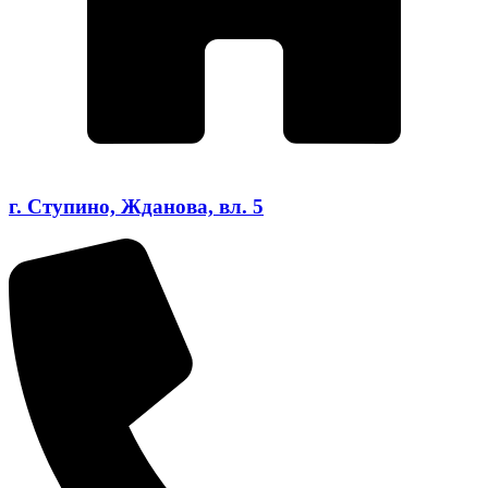
г. Ступино, Жданова, вл. 5