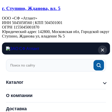
г. Ступино, Жданова, вл. 5
ООО «СФ «Атлант»
ИНН 5045058560 | КПП 504501001
ОГРН 1155045001870
Юридический адрес 142800, Московская обл, Городской округ
Ступино, Жданова ул, владение № 5
Каталог
О компании
Доставка