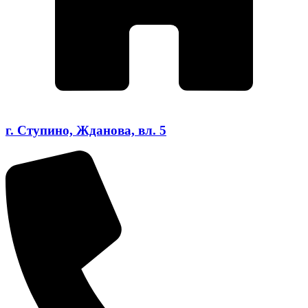
г. Ступино, Жданова, вл. 5