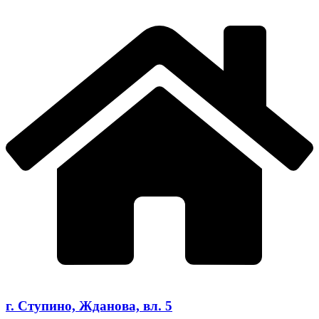
г. Ступино, Жданова, вл. 5