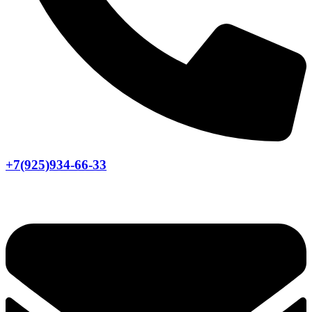
+7(925)934-66-33