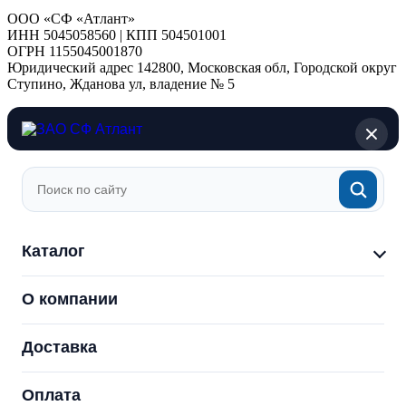
ООО «СФ «Атлант»
ИНН 5045058560 | КПП 504501001
ОГРН 1155045001870
Юридический адрес 142800, Московская обл, Городской округ
Ступино, Жданова ул, владение № 5
Каталог
О компании
Доставка
Оплата