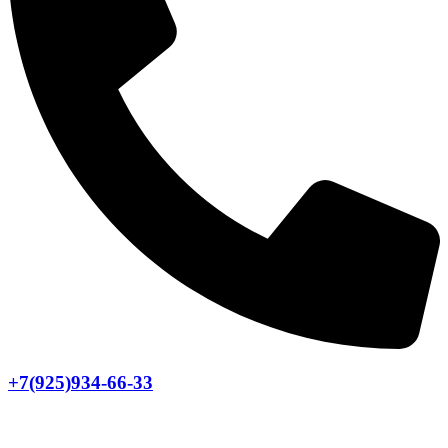
+7(925)934-66-33