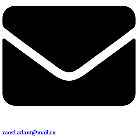
zaosf-atlant@mail.ru