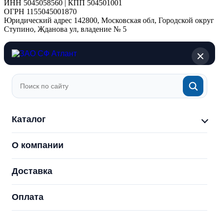
ИНН 5045058560 | КПП 504501001
ОГРН 1155045001870
Юридический адрес 142800, Московская обл, Городской округ
Ступино, Жданова ул, владение № 5
Каталог
О компании
Доставка
Оплата