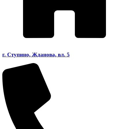
г. Ступино, Жданова, вл. 5