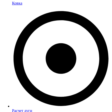
Ковка
Расчет дуги