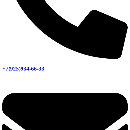
+7(925)934-66-33