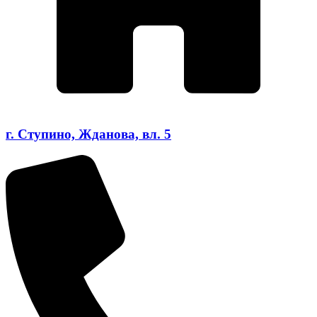
г. Ступино, Жданова, вл. 5