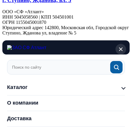
г. Ступино, Жданова, вл. 5
ООО «СФ «Атлант»
ИНН 5045058560 | КПП 504501001
ОГРН 1155045001870
Юридический адрес 142800, Московская обл, Городской округ
Ступино, Жданова ул, владение № 5
Каталог
О компании
Доставка