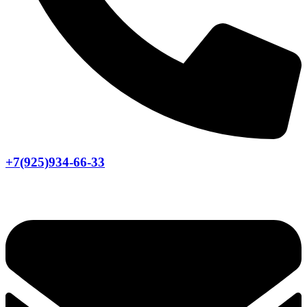
+7(925)934-66-33