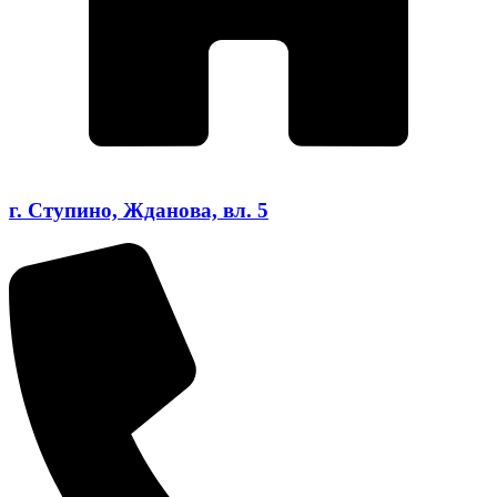
г. Ступино, Жданова, вл. 5