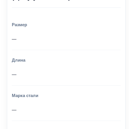
Размер
—
Длина
—
Марка стали
—