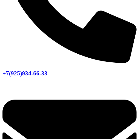
+7(925)934-66-33