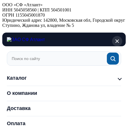
ООО «СФ «Атлант»
ИНН 5045058560 | КПП 504501001
ОГРН 1155045001870
Юридический адрес 142800, Московская обл, Городской округ
Ступино, Жданова ул, владение № 5
Каталог
О компании
Доставка
Оплата