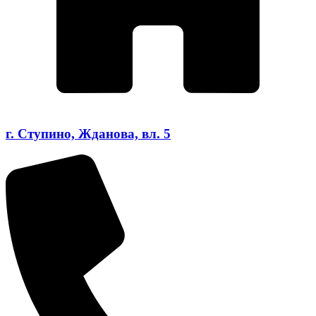
г. Ступино, Жданова, вл. 5