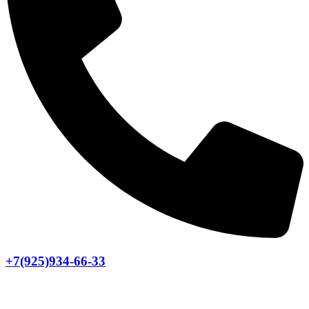
+7(925)934-66-33