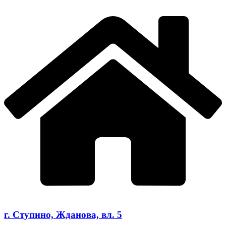
г. Ступино, Жданова, вл. 5