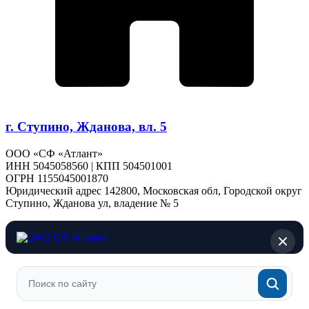
г. Ступино, Жданова, вл. 5
ООО «СФ «Атлант»
ИНН 5045058560 | КПП 504501001
ОГРН 1155045001870
Юридический адрес 142800, Московская обл, Городской округ
Ступино, Жданова ул, владение № 5