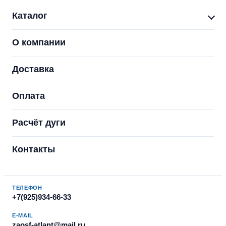
Каталог
О компании
Доставка
Оплата
Расчёт дуги
Контакты
ТЕЛЕФОН
+7(925)934-66-33
E-MAIL
zaosf-atlant@mail.ru