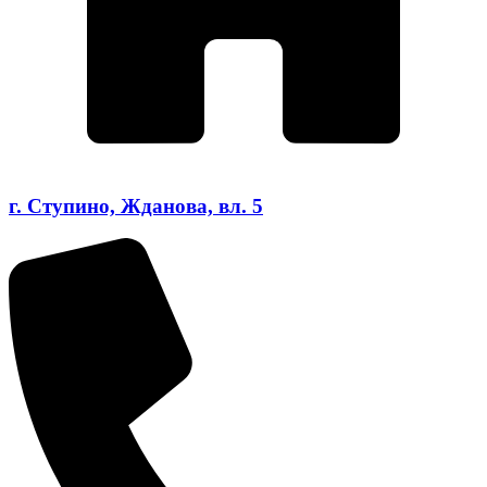
г. Ступино, Жданова, вл. 5