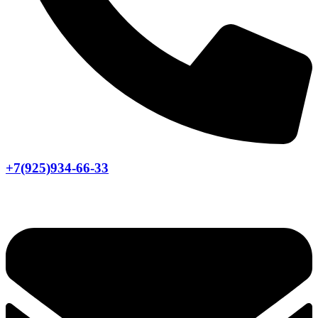
+7(925)934-66-33