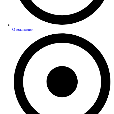
О компании