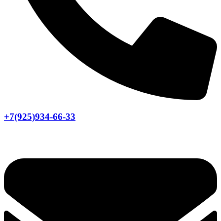
+7(925)934-66-33