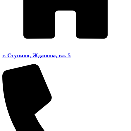
г. Ступино, Жданова, вл. 5