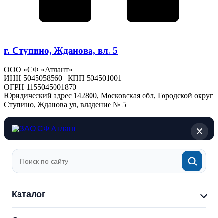
г. Ступино, Жданова, вл. 5
ООО «СФ «Атлант»
ИНН 5045058560 | КПП 504501001
ОГРН 1155045001870
Юридический адрес 142800, Московская обл, Городской округ
Ступино, Жданова ул, владение № 5
Каталог